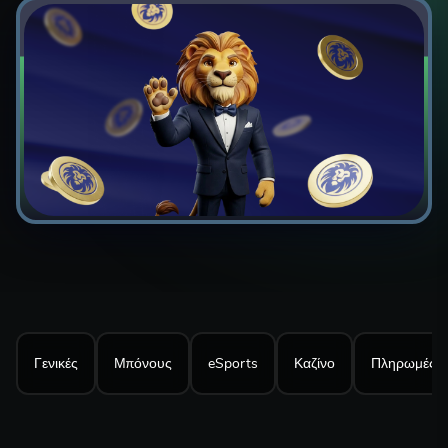
Γενικές
Μπόνους
eSports
Καζίνο
Πληρωμές