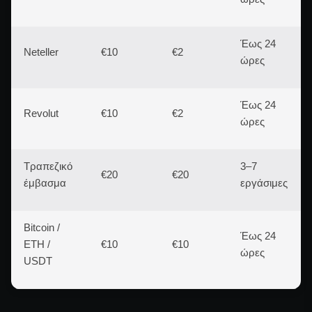
Skrill
€10
€2
ώρες
Έως 24
Neteller
€10
€2
ώρες
Έως 24
Revolut
€10
€2
ώρες
Τραπεζικό
3–7
€20
€20
έμβασμα
εργάσιμες
Bitcoin /
Έως 24
ETH /
€10
€10
ώρες
USDT