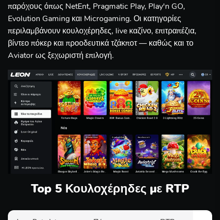
Το LeonBet casino διαθέτει πάνω από 10.000 τίτλους από
παρόχους όπως NetEnt, Pragmatic Play, Play'n GO,
Evolution Gaming και Microgaming. Οι κατηγορίες
περιλαμβάνουν κουλοχέρηδες, live καζίνο, επιτραπέζια,
βίντεο πόκερ και προοδευτικά τζάκποτ — καθώς και το
Aviator ως ξεχωριστή επιλογή.
Top 5 Κουλοχέρηδες με RTP