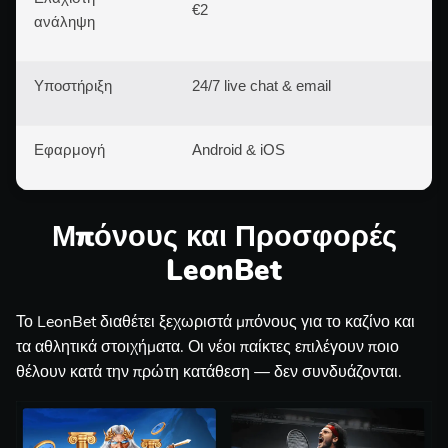
Ελάχιστη
€2
ανάληψη
Υποστήριξη
24/7 live chat & email
Εφαρμογή
Android & iOS
Μπόνους και Προσφορές
LeonBet
Το LeonBet διαθέτει ξεχωριστά μπόνους για το καζίνο και
τα αθλητικά στοιχήματα. Οι νέοι παίκτες επιλέγουν ποιο
θέλουν κατά την πρώτη κατάθεση — δεν συνδυάζονται.