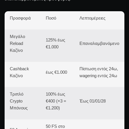
επαναλαμβανόμενες προσφορές:
Προσφορά
Ποσό
Λεπτομέρειες
Μεγάλο
125% έως
Reload
Επαναλαμβανόμενο
€1.000
Καζίνο
Cashback
Πίστωση εντός 24ω,
έως €1.000
Καζίνο
wagering εντός 24ω
Τριπλό
100% έως
Crypto
€400 (×3 =
Έως 01/01/28
Μπόνους
€1.200)