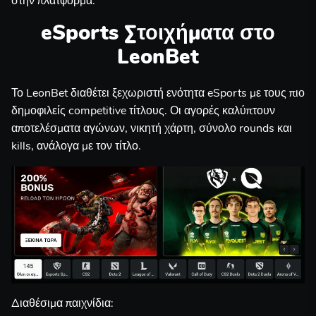
στην πλατφόρμα.
eSports Στοιχήματα στο
LeonBet
Το LeonBet διαθέτει ξεχωριστή ενότητα eSports με τους πιο
δημοφιλείς competitive τίτλους. Οι αγορές καλύπτουν
αποτελέσματα αγώνων, νικητή χάρτη, σύνολο rounds και
kills, ανάλογα με τον τίτλο.