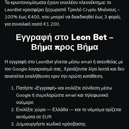
Τα κρυπτονομίσματα έχουν επιπλέον πλεονέκτημα: το
LeonBet προσφέρει ξεχωριστό Τριπλό Crypto Μπόνους –
100% έως €400, που μπορεί να διεκδικηθεί έως 3 φορές
για συνολικό ποσό €1.200.
Εγγραφή στο Leon Bet –
Βήμα προς Βήμα
Η εγγραφή στο LeonBet γίνεται μέσω email ή απευθείας με
τον Google λογαριασμό σας. Χρειάζονται λίγα λεπτά και δεν
απαιτείται επαλήθευση πριν την πρώτη κατάθεση.
Πατήστε «Εγγραφή» και επιλέξτε σύνδεση μέσω
Google ή συμπληρώστε email και τηλεφωνικό
νούμερο
Επιλέξτε χώρα — Ελλάδα — και το νόμισμα ορίζεται
αυτόματα σε EUR