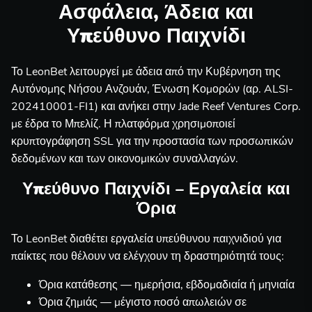
Ασφάλεια, Άδεια και
Υπεύθυνο Παιχνίδι
Το LeonBet λειτουργεί με άδεια από την Κυβέρνηση της
Αυτόνομης Νήσου Ανζουάν, Ένωση Κομορών (αρ. ALSI-
202410001-FI1) και ανήκει στην Jade Reef Ventures Corp.
με έδρα το Μπελίζ. Η πλατφόρμα χρησιμοποιεί
κρυπτογράφηση SSL για την προστασία των προσωπικών
δεδομένων και των οικονομικών συναλλαγών.
Υπεύθυνο Παιχνίδι – Εργαλεία και
Όρια
Το LeonBet διαθέτει εργαλεία υπεύθυνου παιχνιδιού για
παίκτες που θέλουν να ελέγχουν τη δραστηριότητά τους:
Όρια κατάθεσης — ημερήσια, εβδομαδιαία ή μηνιαία