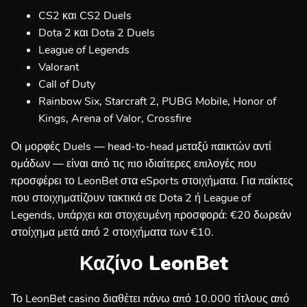
Διαθέσιμα παιχνίδια:
CS2 και CS2 Duels
Dota 2 και Dota 2 Duels
League of Legends
Valorant
Call of Duty
Rainbow Six, Starcraft 2, PUBG Mobile, Honor of
Kings, Arena of Valor, Crossfire
Οι μορφές Duels — head-to-head μεταξύ παικτών αντί
ομάδων — είναι από τις πιο ιδιαίτερες επιλογές που
προσφέρει το LeonBet στα eSports στοιχήματα. Για παίκτες
που στοιχηματίζουν τακτικά σε Dota 2 ή League of
Legends, υπάρχει και στοχευμένη προσφορά: €20 δωρεάν
στοίχημα μετά από 2 στοιχήματα των €10.
Καζίνο LeonBet