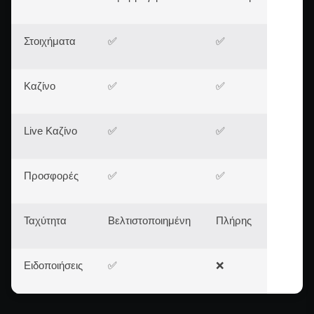
Εφαρμογή
Desktop
Στοιχήματα
✅
✅
Καζίνο
✅
✅
Live Καζίνο
✅
✅
Προσφορές
✅
✅
Ταχύτητα
Βελτιστοποιημένη
Πλήρης
Ειδοποιήσεις
✅
❌