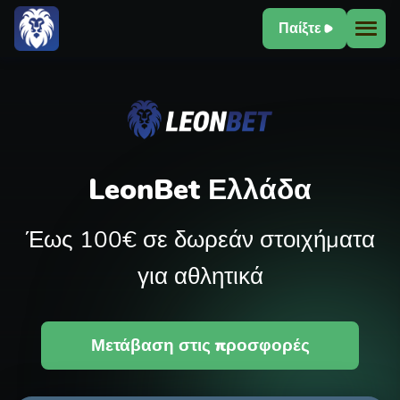
Παίξτε
LeonBet Ελλάδα
Έως 100€ σε δωρεάν στοιχήματα
για αθλητικά
Μετάβαση στις προσφορές