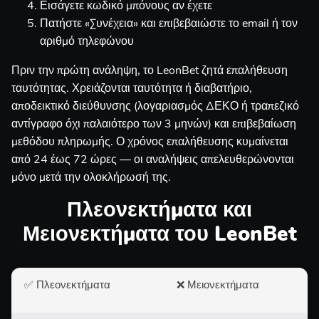
Δημιουργήστε κωδικό πρόσβασης
Εισάγετε κωδικό μπόνους αν έχετε
Πατήστε «Συνέχεια» και επιβεβαιώστε το email ή τον
αριθμό τηλεφώνου
Πριν την πρώτη ανάληψη, το LeonBet ζητά επαλήθευση
ταυτότητας. Χρειάζονται ταυτότητα ή διαβατήριο,
αποδεικτικό διεύθυνσης (λογαριασμός ΔΕΚΟ ή τραπεζικό
αντίγραφο όχι παλαιότερο των 3 μηνών) και επιβεβαίωση
μεθόδου πληρωμής. Ο χρόνος επαλήθευσης κυμαίνεται
από 24 έως 72 ώρες — οι αναλήψεις απελευθερώνονται
μόνο μετά την ολοκλήρωσή της.
Πλεονεκτήματα και
Μειονεκτήματα του LeonBet
✅ Πλεονεκτήματα
❌ Μειονεκτήματα